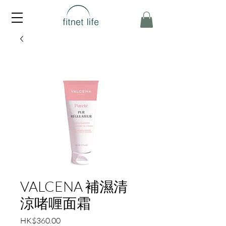
VALCENA 補濕清
涼啫喱面霜
價
HK$360.00