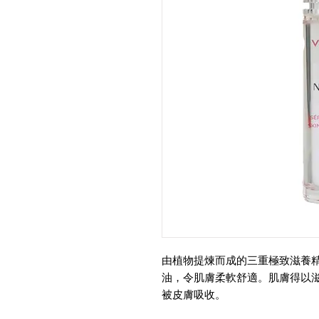
由植物提煉而成的三重極致滋養精
油，令肌膚柔軟舒適。肌膚得以
被皮膚吸收。