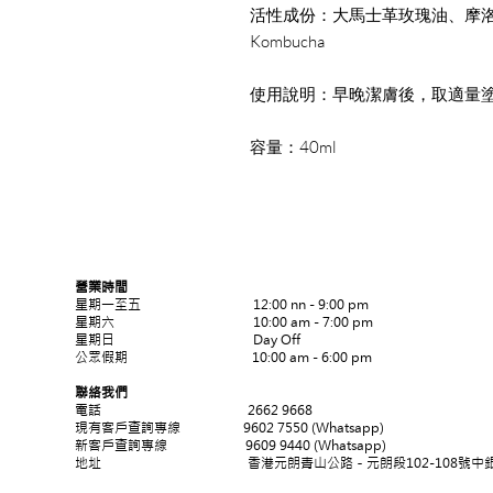
活性成份：大馬士革玫瑰油、摩
Kombucha
使用說明：早晚潔膚後，取適量
容量：40ml
營業時間
星期一至五 12:00 nn - 9:00 pm
​星期六 10:00 am - 7:00 pm
星期日 Day Off
公眾假期 10:00 am - 6:00 pm
聯絡我們
電話 2662 9668
現有客戶查詢專線
9602 7550 (Whatsapp)
新客戶查詢專線
9609 9440 (Whatsapp)
地址 香港元朗青山公路－元朗段102-108號中銀元