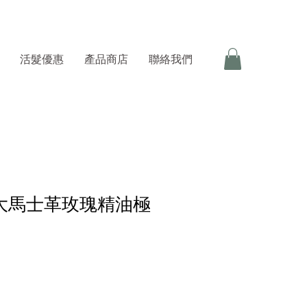
活髮優惠
產品商店
聯絡我們
A 大馬士革玫瑰精油極