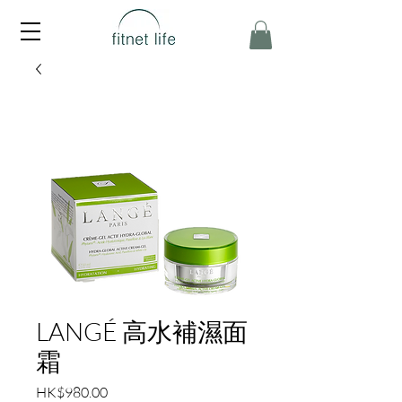
LANGÉ 高水補濕面
霜
價
HK$980.00