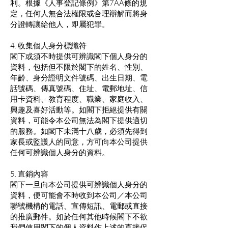
利。根據《人事登記條例》第7AA條的規
定，任何人無合法權限或合理辯解而將身
分證轉讓給他人，即屬犯罪。
4. 收集個人身分標識符
閣下或須不時提供可辨識閣下個人身分的
資料，包括但不限於閣下的姓名、性別、
年齡、身分證明文件號碼、出生日期、電
話號碼、傳真號碼、住址、電郵地址、信
用卡資料、教育程度、職業、家庭收入、
興趣及喜好活動等。如閣下拒絕提供有關
資料，可能令本公司無法為閣下提供適切
的服務。如閣下未滿十八歲，必須先得到
家長或監護人的同意，方可向本公司提供
任何可辨識個人身分的資料。
5. 直銷內容
閣下一旦向本公司提供可辨識個人身分的
資料，便可能會不時收到本公司／本公司
聯號機構的電話、宣傳短訊、電郵或直接
的推廣郵件。如於任何其他時候閣下不欲
我們使用閣下的個人資料作上述的直接促