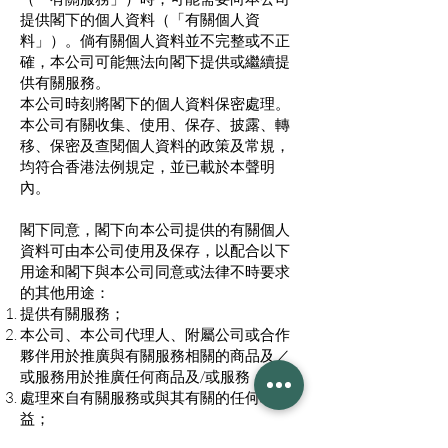
提供閣下的個人資料（「有關個人資
料」）。倘有關個人資料並不完整或不正
確，本公司可能無法向閣下提供或繼續提
供有關服務。
本公司時刻將閣下的個人資料保密處理。
本公司有關收集、使用、保存、披露、轉
移、保密及查閱個人資料的政策及常規，
均符合香港法例規定，並已載於本聲明
內。
閣下同意，閣下向本公司提供的有關個人
資料可由本公司使用及保存，以配合以下
用途和閣下與本公司同意或法律不時要求
的其他用途：
提供有關服務；
本公司、本公司代理人、附屬公司或合作
夥伴用於推廣與有關服務相關的商品及／
或服務用於推廣任何商品及/或服務；
處理來自有關服務或與其有關的任何利
益；
就提供有關服務而分析、核實及／或檢查