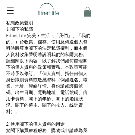
私隱政策聲明
1. 閣下的私隱
Fitnet Life 完美 • 生活（「我們」、「我們
的」）於收集、儲存、使用及傳送個人資
料時將尊重閣下的法定私隱權利，而本個
人資料收集聲明將說明我們的私隱實務。
請細閱以下內容，以了解我們如何處理閣
下的個人資料的政策和實務。本政策可能
不時予以修訂。「個人資料」指任何個人
身份識別資料或敏感資料（例如姓名、職
業、地址、聯絡詳情、身份證或護照號
碼、出生日期、電郵地址、電話號碼、信
用卡資料、閣下的年齡、閣下的婚姻狀
況、閣下的僱主、閣下的收入、統計資
料）。
2. 使用閣下的個人資料的用途
於閣下購買療程服務、購物或申請成為我