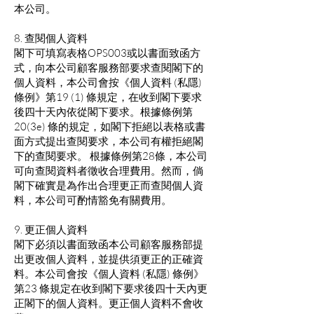
本公司。
8. 查閱個人資料
閣下可填寫表格OPS003或以書面致函方
式，向本公司顧客服務部要求查閱閣下的
個人資料，本公司會按《個人資料 (私隱)
條例》第19 (1) 條規定，在收到閣下要求
後四十天內依從閣下要求。根據條例第
20(3e) 條的規定，如閣下拒絕以表格或書
面方式提出查閱要求，本公司有權拒絕閣
下的查閱要求。 根據條例第28條，本公司
可向查閱資料者徵收合理費用。然而，倘
閣下確實是為作出合理更正而查閱個人資
料，本公司可酌情豁免有關費用。
9. 更正個人資料
閣下必須以書面致函本公司顧客服務部提
出更改個人資料，並提供須更正的正確資
料。本公司會按《個人資料 (私隱) 條例》
第23 條規定在收到閣下要求後四十天內更
正閣下的個人資料。更正個人資料不會收