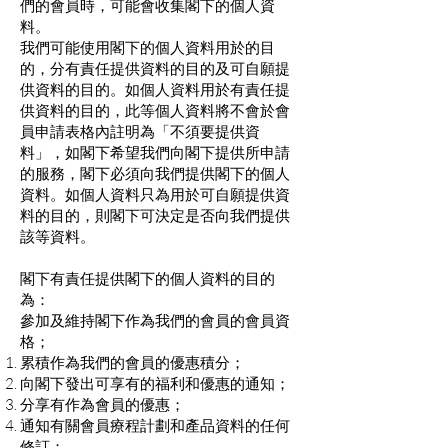
們的會員時，可能會收集閣下的個人資
料。
我們可能使用閣下的個人資料用於的目
的，分有責任提供資料的目的及可自願提
供資料的目的。如個人資料用於有責任提
供資料的目的，此等個人資料將不會於會
員申請表格內註明為「不須要提供資
料」，如閣下希望我們向閣下提供所申請
的服務，閣下必須向我們提供閣下的個人
資料。如個人資料只為用於可自願提供資
料的目的，則閣下可決定是否向我們提供
該等資料。
閣下有責任提供閣下的個人資料的目的
為：
參加及維持閣下作為我們的會員的會員資
格；
累積作為我們的會員的優惠積分；
向閣下發出可享有的福利和優惠的通知；
分享有作為會員的優惠；
通知有關會員療程計劃和產品資料的任何
修訂；