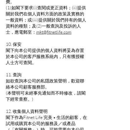
費。
(1)如閣下要求(i)查閱或更正資料；(ii)提供
關於我們在個人資料方面的政策及實務的
一般資料；或(iii)提供關於我們持有的個人
資料的種類；及(2)一般查詢及投訴的人
士，應電郵至：
mkt@fitnetlife.com
10. 保安
閣下向本公司提供的個人資料將妥為存置
於本公司的客戶服務系統內，只有獲授權
人士方可查閱。
11. 查詢
如欲查詢本公司的私隱政策聲明，歡迎聯
絡本公司顧客服務部。
(本聲明可未經事先通知而不時修改，請閣
下經常查察。)
12. 收集個人資料聲明
閣下作為Fitnet Life 完美 • 生活的顧客，在
試用或購買本公司的服務及／或產品
（「有關服務」）時，可能需要向本公司