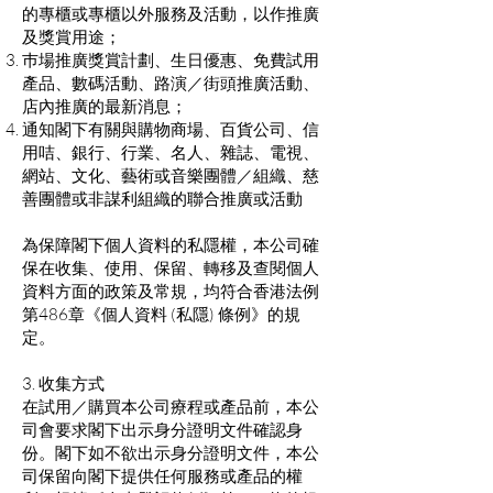
的專櫃或專櫃以外服務及活動，以作推廣
及獎賞用途；
巿場推廣獎賞計劃、生日優惠、免費試用
產品、數碼活動、路演／街頭推廣活動、
店內推廣的最新消息；
通知閣下有關與購物商場、百貨公司、信
用咭、銀行、行業、名人、雜誌、電視、
網站、文化、藝術或音樂團體／組織、慈
善團體或非謀利組織的聯合推廣或活動
為保障閣下個人資料的私隱權，本公司確
保在收集、使用、保留、轉移及查閱個人
資料方面的政策及常規，均符合香港法例
第486章《個人資料 (私隱) 條例》的規
定。
3. 收集方式
在試用／購買本公司療程或產品前，本公
司會要求閣下出示身分證明文件確認身
份。閣下如不欲出示身分證明文件，本公
司保留向閣下提供任何服務或產品的權