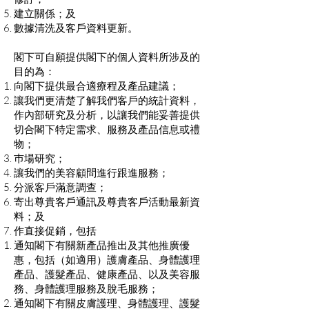
建立關係；及
數據清洗及客戶資料更新。
閣下可自願提供閣下的個人資料所涉及的
目的為：
向閣下提供最合適療程及產品建議；
讓我們更清楚了解我們客戶的統計資料，
作內部研究及分析，以讓我們能妥善提供
切合閣下特定需求、服務及產品信息或禮
物；
巿場研究；
讓我們的美容顧問進行跟進服務；
分派客戶滿意調查；
寄出尊貴客戶通訊及尊貴客戶活動最新資
料；及
作直接促銷，包括
通知閣下有關新產品推出及其他推廣優
惠，包括（如適用）護膚產品、身體護理
產品、護髮產品、健康產品、以及美容服
務、身體護理服務及脫毛服務；
通知閣下有關皮膚護理、身體護理、護髮