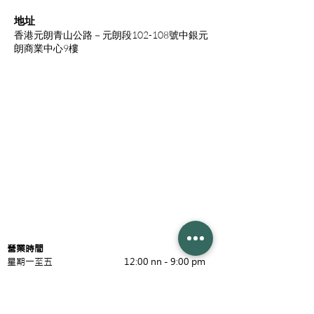
地址
香港元朗青山公路－元朗段102-108號中銀元
朗商業中心9樓
營業時間
星期一至五 12:00 nn - 9:00 pm
​星期六 10:00 am - 7:00 pm
星期日 Day Off
公眾假期 10:00 am - 6:00 pm