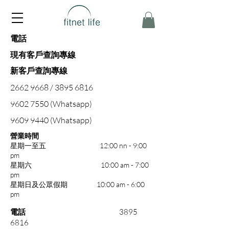
電話
現有客戶查詢專線
新客戶查詢專線
2662 9668
/
3895 6816
9602 7550
(
Whatsapp)
9609 9440
(Whatsapp)
營業時間
星期一至五 12:00 nn - 9:00
pm
​星期六 10:00 am - 7:00
pm
星期日及公眾假期 10:00 am - 6:00
pm
電話
3895
6816