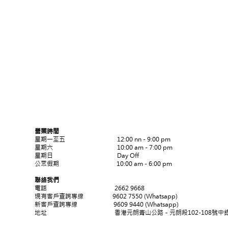
營業時間
星期一至五 12:00 nn - 9:00 pm
​星期六 10:00 am - 7:00 pm
星期日 Day Off
公眾假期 10:00 am - 6:00 pm
聯絡我們
電話 2662 9668
現有客戶查詢專線
9602 7550 (Whatsapp)
新客戶查詢專線
9609 9440 (Whatsapp)
地址 香港元朗青山公路－元朗段102-108號中銀元