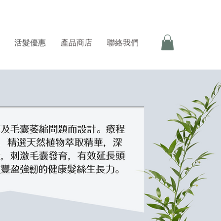
活髮優惠
產品商店
聯絡我們